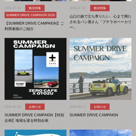
2026.07.31
観光特集
2026.07.21
観光特集
SUMMER DRIVE CAMPAIGN 2026
山口の旅で立ち寄りたい、心まで満た
されるパン屋さん「プチラボベーカリ
【SUMMER DRIVE CAMPAIGN】ご
ー」
利用者様のご紹介
2026.06.25
お知らせ
2026.06.15
お知らせ
SUMMER DRIVE CAMPAIGN【特別
SUMMER DRIVE CAMPAIGN
企画】地域を巡る特別企画