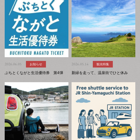
2026.06.05
お知らせ
2026.05.14
観光特集
ぶちとくながと生活優待券 第4弾
新緑を走って、温泉街でひと休み