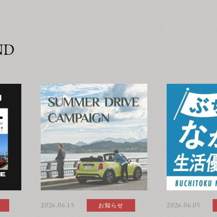
ND
2026.06.15
お知らせ
2026.06.05