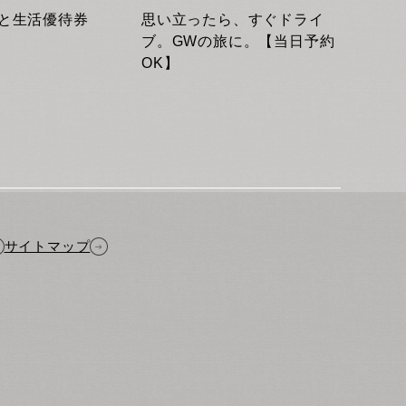
がと生活優待券
思い立ったら、すぐドライ
ブ。GWの旅に。【当日予約
OK】
サイトマップ