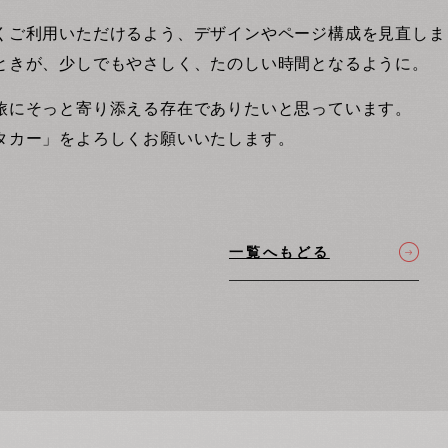
くご利用いただけるよう、デザインやページ構成を見直しま
ときが、少しでもやさしく、たのしい時間となるように。
旅にそっと寄り添える存在でありたいと思っています。
タカー」をよろしくお願いいたします。
一覧へもどる