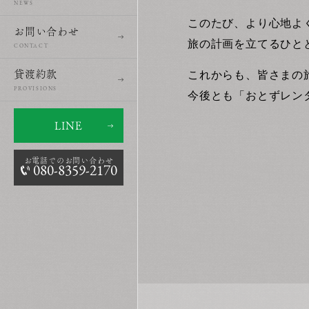
NEWS
このたび、より心地よ
お問い合わせ
旅の計画を立てるひと
CONTACT
これからも、皆さまの
貸渡約款
PROVISIONS
今後とも「おとずレン
LINE
お電話でのお問い合わせ
080-8359-2170