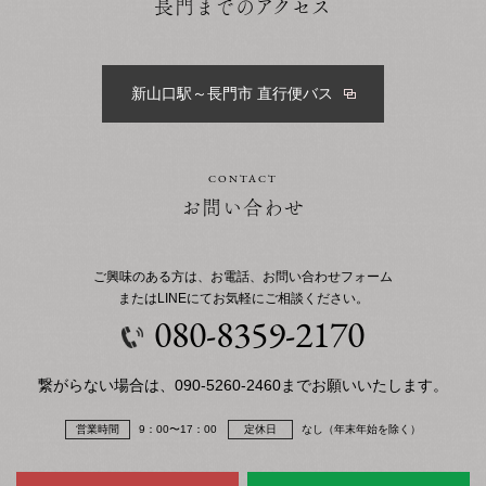
長門までのアクセス
新山口駅～長門市 直行便バス
CONTACT
お問い合わせ
ご興味のある方は、お電話、お問い合わせフォーム
またはLINEにてお気軽にご相談ください。
080-8359-2170
繋がらない場合は、
090-5260-2460
までお願いいたします。
営業時間
9：00〜17：00
定休日
なし（年末年始を除く）