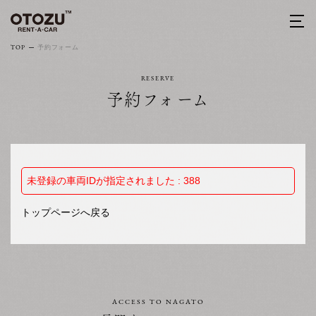
TOP
予約フォーム
RESERVE
予約フォーム
未登録の車両IDが指定されました : 388
トップページへ戻る
ACCESS TO NAGATO