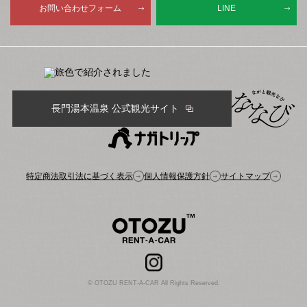
お問い合わせフォーム
LINE
長門湯本温泉 公式観光サイト
特定商法取引法に基づく表示
個人情報保護方針
サイトマップ
© OTOZU RENT-A-CAR All Rights Reserved.